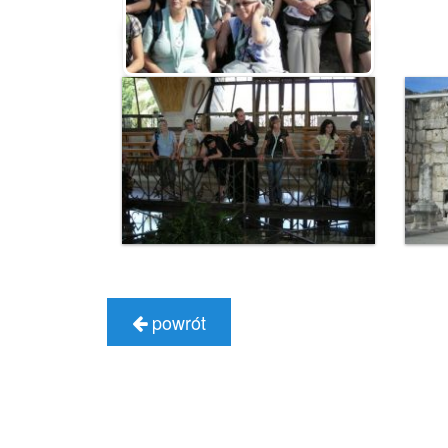
powrót