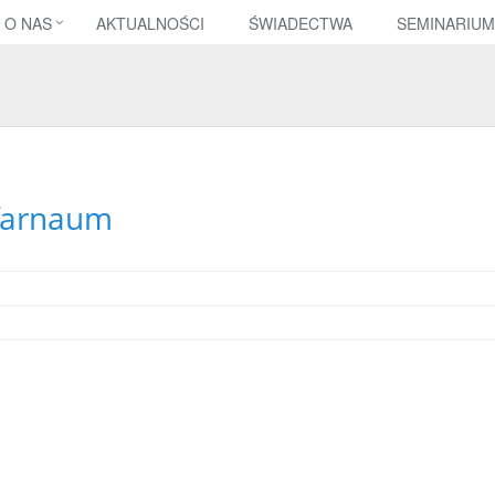
O NAS
AKTUALNOŚCI
ŚWIADECTWA
SEMINARIUM
farnaum