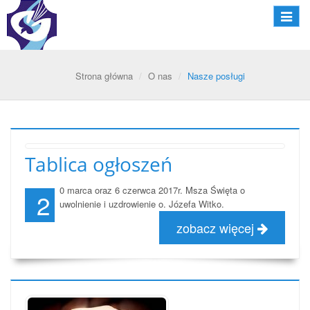
Nawiga
Strona główna
O nas
Nasze posługi
Tablica ogłoszeń
0 marca oraz 6 czerwca 2017r. Msza Święta o
2
uwolnienie i uzdrowienie o. Józefa Witko.
zobacz więcej