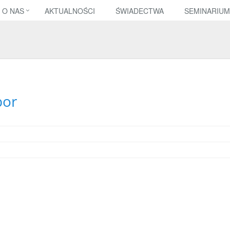
O NAS
AKTUALNOŚCI
ŚWIADECTWA
SEMINARIUM
bor