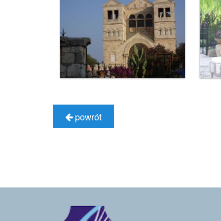
powrót