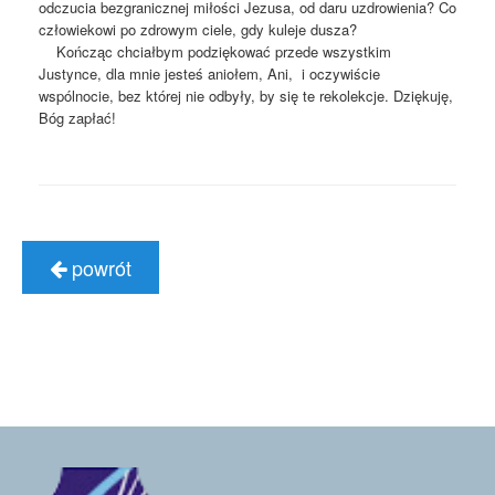
odczucia bezgranicznej miłości Jezusa, od daru uzdrowienia? Co
człowiekowi po zdrowym ciele, gdy kuleje dusza?
Kończąc chciałbym podziękować przede wszystkim
Justynce, dla mnie jesteś aniołem, Ani, i oczywiście
wspólnocie, bez której nie odbyły, by się te rekolekcje. Dziękuję,
Bóg zapłać!
powrót