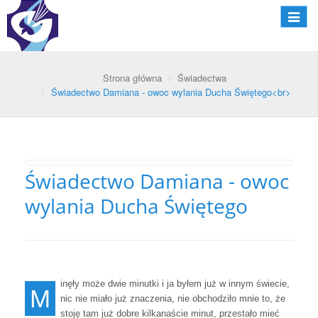
Nawiga
Strona główna
Świadectwa
Świadectwo Damiana - owoc wylania Ducha Świętego<br>
Świadectwo Damiana - owoc
wylania Ducha Świętego
inęły może dwie minutki i ja byłem już w innym świecie,
M
nic nie miało już znaczenia, nie obchodziło mnie to, że
stoję tam już dobre kilkanaście minut, przestało mieć